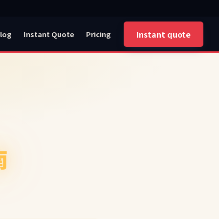
Instant quote
log
Instant Quote
Pricing
南