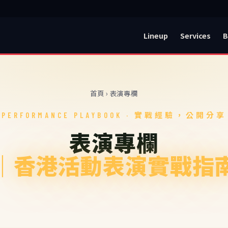
Lineup
Services
B
首頁
› 表演專欄
PERFORMANCE PLAYBOOK · 實戰經驗，公開分享
表演專欄
｜香港活動表演實戰指