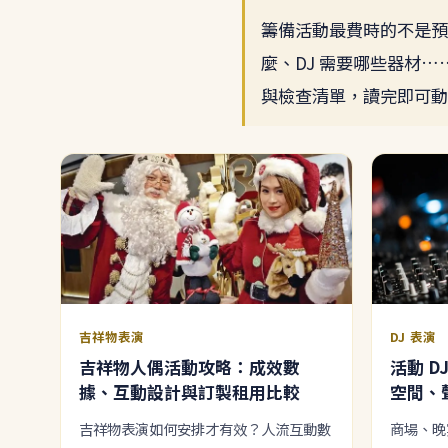
籌備活動最費時的不是預
麼、DJ 需要哪些器材
與檢查清單，讀完即可動
吉祥物表演
DJ 表演
吉祥物人偶活動攻略：成效數
活動 
據、互動設計與訂製租用比較
空間、
吉祥物表演如何安排才有效？人流互動數
商場、晚