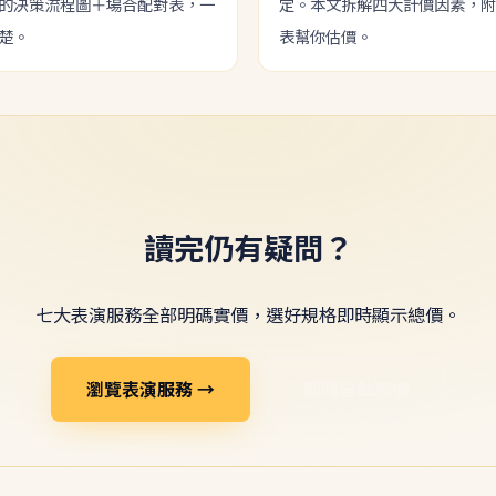
的決策流程圖＋場合配對表，一
定。本文拆解四大計價因素，附
楚。
表幫你估價。
讀完仍有疑問？
七大表演服務全部明碼實價，選好規格即時顯示總價。
瀏覽表演服務 →
即時自動報價