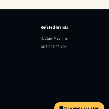
Related brands
R. Claw Machine
AUTOS DESIGN
Show quote assistant