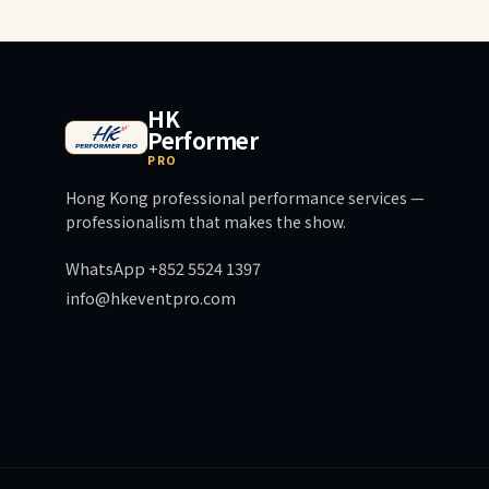
HK
Performer
PRO
Hong Kong professional performance services —
professionalism that makes the show.
WhatsApp +852 5524 1397
info@hkeventpro.com